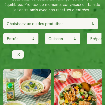
équilibrée. Profitez de moments conviviaux en famille
et entre amis avec nos recettes d'entrées.
Choisissez un ou des produit(s)
Entrée
Cuisson
Prépara