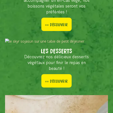
accompagner un en-cas végé, nos
boissons végétales seront vos
préférées !
👀 DÉCOUVRIR
LES DESSERTS
Découvrez nos délicieux desserts
végétaux pour finir le repas en
beauté !
👀 DÉCOUVRIR