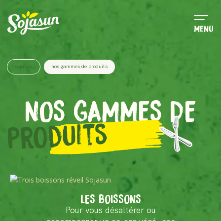
Menu
sojasun
nos gammes de produits
NOS GAMMES DE
Produits
LES BOISSONS
Pour vous désaltérer ou