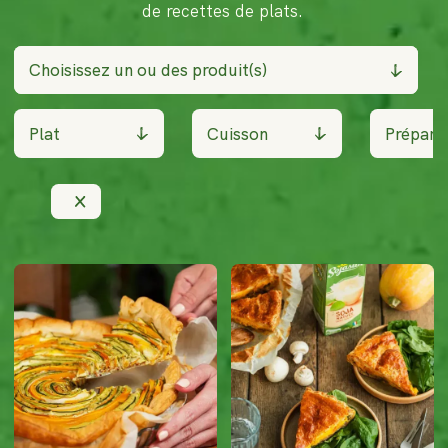
de recettes de plats.
Choisissez un ou des produit(s)
Plat
Cuisson
Prépara