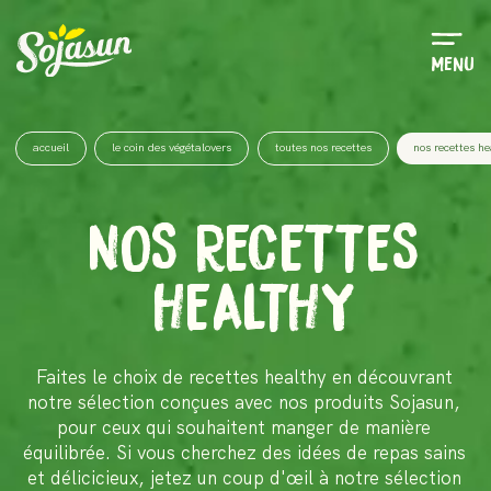
Menu
accueil
le coin des végétalovers
toutes nos recettes
nos recettes he
NOS RECETTES
HEALTHY
Faites le choix de recettes healthy en découvrant
notre sélection conçues avec nos produits Sojasun,
pour ceux qui souhaitent manger de manière
équilibrée. Si vous cherchez des idées de repas sains
et délicicieux, jetez un coup d'œil à notre sélection