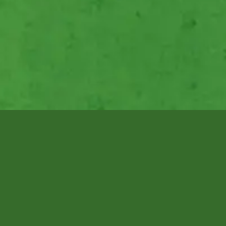
Y'a quoi dedans 