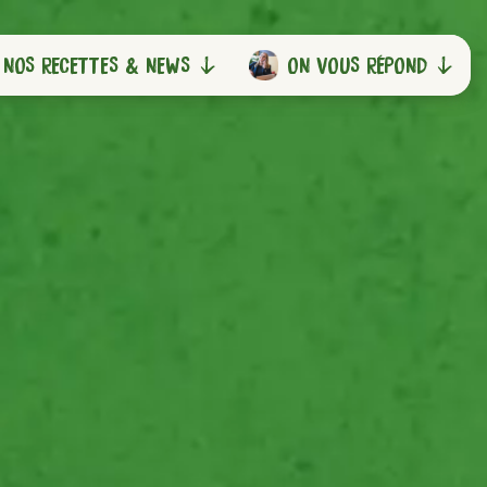
NOS RECETTES & NEWS
NOS RECETTES & NEWS
ON VOUS RÉPOND
ON VOUS RÉPOND