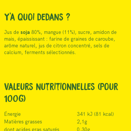
Y'a quoi dedans ?
Jus de
soja
80%, mangue (11%), sucre, amidon de
mais, épaississant : farine de graines de caroube,
arôme naturel, jus de citron concentré, sels de
calcium, ferments sélectionnés.
Valeurs nutritionnelles (pour
100g)
Énergie
341 kJ (81 kcal)
Matières grasses
2,1g
dont acides gras saturés
0,30g