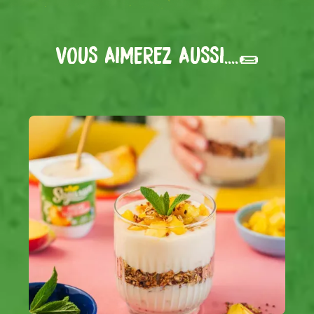
VOUS AIMEREZ AUSSI....🌯