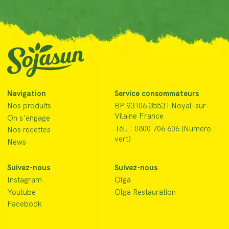
Navigation
Service consommateurs
Nos produits
BP 93106 35531 Noyal-sur-
Vilaine France
On s'engage
Tél. : 0800 706 606 (Numéro
Nos recettes
vert)
News
Suivez-nous
Suivez-nous
Instagram
Olga
Youtube
Olga Restauration
Facebook