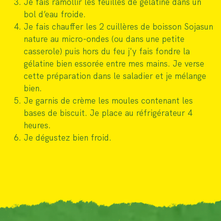
Je fais ramollir les feuilles de gélatine dans un
bol d’eau froide.
Je fais chauffer les 2 cuillères de boisson Sojasun
nature au micro-ondes (ou dans une petite
casserole) puis hors du feu j'y fais fondre la
gélatine bien essorée entre mes mains. Je verse
cette préparation dans le saladier et je mélange
bien.
Je garnis de crème les moules contenant les
bases de biscuit. Je place au réfrigérateur 4
heures.
Je dégustez bien froid.