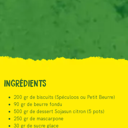
INGRÉDIENTS
200 gr de biscuits (Spéculoos ou Petit Beurre)
90 gr de beurre fondu
500 gr de dessert Sojasun citron (5 pots)
250 gr de mascarpone
30 gr de sucre glace