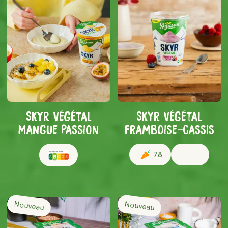
Skyr végétal
Skyr végétal
Mangue Passion
framboise-cassis
78
Nouveau
Nouveau