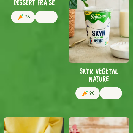
Dessert Fraise
78
Skyr végétal
nature
90