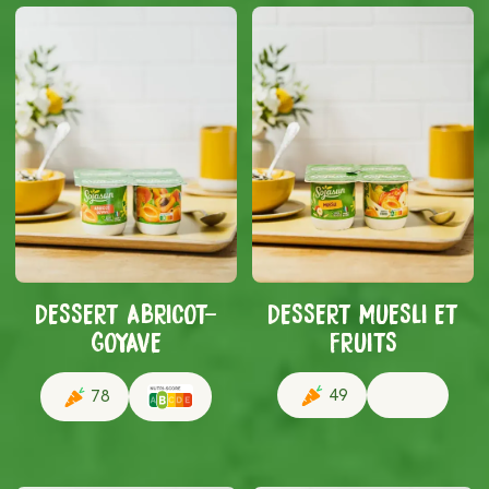
DESSERT ABRICOT-
DESSERT MUESLI ET
GOYAVE
FRUITS
49
78