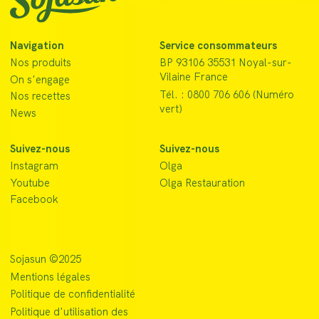
Navigation
Service consommateurs
Nos produits
BP 93106 35531 Noyal-sur-
Vilaine France
On s'engage
Tél. : 0800 706 606 (Numéro
Nos recettes
vert)
News
Suivez-nous
Suivez-nous
Instagram
Olga
Youtube
Olga Restauration
Facebook
Sojasun ©2025
Mentions légales
Politique de confidentialité
Politique d'utilisation des