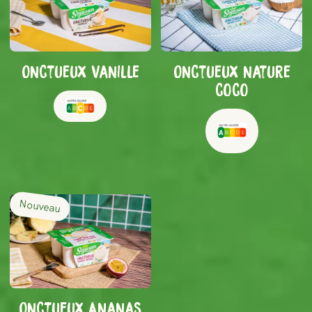
Onctueux Vanille
Onctueux nature
coco
Nouveau
Onctueux Ananas