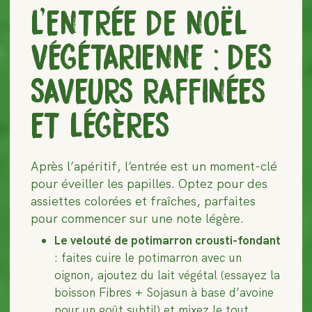
L’ENTRÉE DE NOËL
VÉGÉTARIENNE : DES
SAVEURS RAFFINÉES
ET LÉGÈRES
Après l’apéritif, l’entrée est un moment-clé
pour éveiller les papilles. Optez pour des
assiettes colorées et fraîches, parfaites
pour commencer sur une note légère.
Le velouté de potimarron crousti-fondant
: faites cuire le potimarron avec un
oignon, ajoutez du lait végétal (essayez la
boisson Fibres + Sojasun à base d’avoine
pour un goût subtil) et mixez le tout