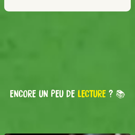
ENCORE UN PEU DE
LECTURE
? 📚