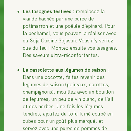
Les lasagnes festives
: remplacez la
viande hachée par une purée de
potimarron et une poêlée d’épinard. Pour
la béchamel, vous pouvez la réaliser avec
du Soja Cuisine Sojasun. Vous n’y verrez
que du feu ! Montez ensuite vos lasagnes.
Des saveurs ultra-réconfortantes.
La cassolette aux légumes de saison
:
Dans une cocotte, faites revenir des
légumes de saison (poireaux, carottes,
champignons), mouillez avec un bouillon
de légumes, un peu de vin blanc, de l’ail
et des herbes. Une fois les légumes
tendres, ajoutez du tofu fumé coupé en
cubes pour un goût plus marqué, et
servez avec une purée de pommes de