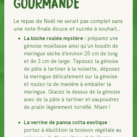
GOURMANDE
Le repas de Noël ne serait pas complet sans
une note finale douce et sucrée à souhait…
La bûche roulée mystère :
préparez une
génoise moelleuse ainsi qu’un boudin de
meringue sèche d’environ 25 cm de long
et de 3 cm de large. Tapissez la génoise
de pâte à tartiner à la noisette, déposez
la meringue délicatement sur la génoise
et roulez-la de manière à emballer la
meringue. Glacez le dessus de la génoise
avec de la pâte à tartiner et saupoudrez
de pralin légèrement torréfié. Miam !
La verrine de panna cotta exotique
:
portez à ébullition la boisson végétale au