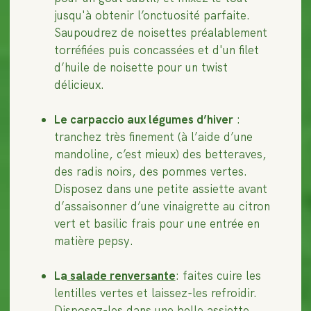
jusqu'à obtenir l’onctuosité parfaite.
Saupoudrez de noisettes préalablement
torréfiées puis concassées et d'un filet
d’huile de noisette pour un twist
délicieux.
Le carpaccio aux légumes d’hiver
:
tranchez très finement (à l’aide d’une
mandoline, c’est mieux) des betteraves,
des radis noirs, des pommes vertes.
Disposez dans une petite assiette avant
d’assaisonner d’une vinaigrette au citron
vert et basilic frais pour une entrée en
matière pepsy.
La
salade renversante
: faites cuire les
lentilles vertes et laissez-les refroidir.
Disposez-les dans une belle assiette