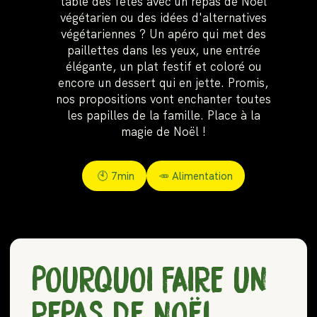
table des fêtes avec un repas de Noël
végétarien ou des idées d'alternatives
végétariennes ? Un apéro qui met des
paillettes dans les yeux, une entrée
élégante, un plat festif et coloré ou
encore un dessert qui en jette. Promis,
nos propositions vont enchanter toutes
les papilles de la famille. Place à la
magie de Noël !
🕙
7min
🥕 Alimentation
POURQUOI FAIRE UN
REPAS DE NOËL