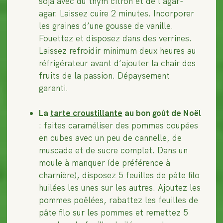
soja avec du thym citron et de l’agar-
agar. Laissez cuire 2 minutes. Incorporer
les graines d’une gousse de vanille.
Fouettez et disposez dans des verrines.
Laissez refroidir minimum deux heures au
réfrigérateur avant d’ajouter la chair des
fruits de la passion. Dépaysement
garanti.
La
tarte croustillante
au bon goût de Noël
: faites caraméliser des pommes coupées
en cubes avec un peu de cannelle, de
muscade et de sucre complet. Dans un
moule à manquer (de préférence à
charnière), disposez 5 feuilles de pâte filo
huilées les unes sur les autres. Ajoutez les
pommes poêlées, rabattez les feuilles de
pâte filo sur les pommes et remettez 5