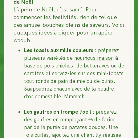
de Noël
L’apéro de Noël, c’est sacré. Pour
commencer les festivités, rien de tel que
des amuse-bouches pleins de saveurs. Voici
quelques idées à piquer pour un apéro
waouh !
Les toasts aux mille couleurs
: préparez
plusieurs variétés de
houmous maison
à
base de pois chiches, de betteraves ou de
carottes et servez-les sur des mini-toasts
tout ronds de pain de mie ou de blinis.
Saupoudrez chacun avec de la poudre
d’or comestible. Mmmmh…
Les gaufres en trompe l’oeil :
préparez
des
gaufres
en remplaçant ⅔ de farine
par de la purée de patates douces. Une
fois cuites, ajoutez une chantilly réalisée