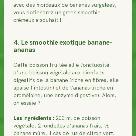
avec des morceaux de bananes surgelées,
vous obtiendrez un green smoothie
crémeux à souhait !
4. Le smoothie exotique banane-
ananas
Cette boisson fruitée allie l’onctuosité
d’une boisson végétale aux bienfaits
digestifs de la banane (riche en fibres, elle
apaise l'intestin) et de l’ananas (riche en
bromélaïne, une enzyme digestive). Alors,
on essaie ?
Les ingrédients :
200 ml de boisson
végétale, 2 rondelles d’ananas frais, ½
banane mûre, 1 càs de jus de citron vert.