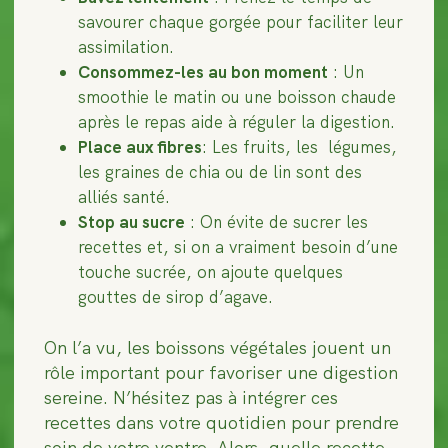
savourer chaque gorgée pour faciliter leur
assimilation.
Consommez-les au bon moment
: Un
smoothie le matin ou une boisson chaude
après le repas aide à réguler la digestion.
Place aux fibres
: Les fruits, les légumes,
les graines de chia ou de lin sont des
alliés santé.
Stop au sucre
: On évite de sucrer les
recettes et, si on a vraiment besoin d’une
touche sucrée, on ajoute quelques
gouttes de sirop d’agave.
On l’a vu, les boissons végétales jouent un
rôle important pour favoriser une digestion
sereine. N’hésitez pas à intégrer ces
recettes dans votre quotidien pour prendre
soin de votre ventre. Alors, quelle recette