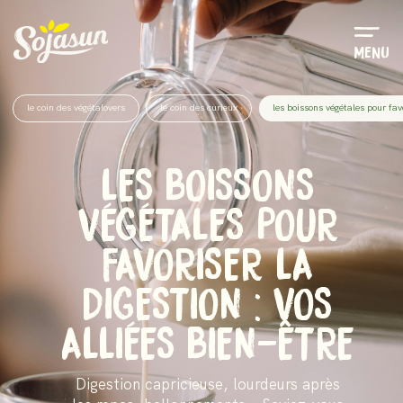
Menu
le coin des végétalovers
le coin des curieux
les boissons végétales pour favo
LES BOISSONS
VÉGÉTALES POUR
FAVORISER LA
DIGESTION : VOS
ALLIÉES BIEN-ÊTRE
Digestion capricieuse, lourdeurs après