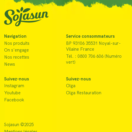
Navigation
Service consommateurs
Nos produits
BP 93106 35531 Noyal-sur-
Vilaine France
On s'engage
Tél. : 0800 706 606 (Numéro
Nos recettes
vert)
News
Suivez-nous
Suivez-nous
Instagram
Olga
Youtube
Olga Restauration
Facebook
Sojasun ©2025
Mentions légales