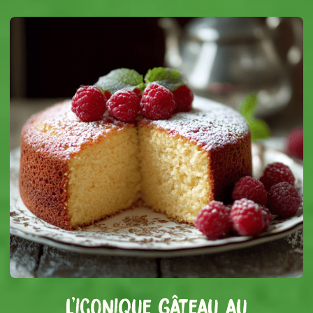
L'iconique gâteau au