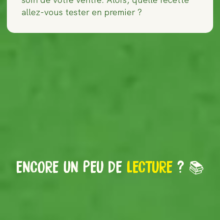
allez-vous tester en premier ?
ENCORE UN PEU DE
LECTURE
? 📚