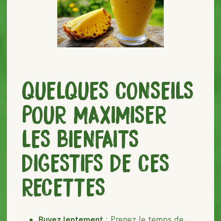
QUELQUES CONSEILS
POUR MAXIMISER
LES BIENFAITS
DIGESTIFS DE CES
RECETTES
Buvez lentement
: Prenez le temps de