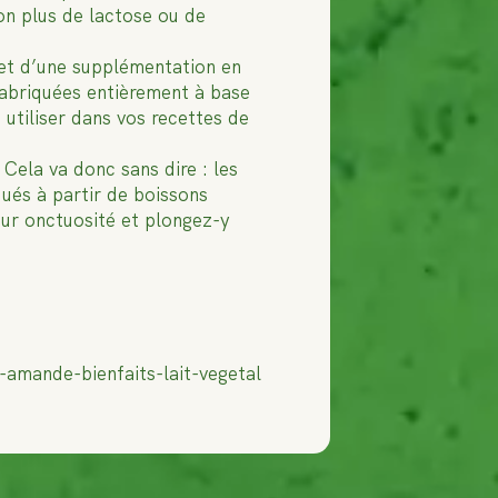
n plus de lactose ou de
bjet d’une supplémentation en
 fabriquées entièrement à base
 utiliser dans vos recettes de
 Cela va donc sans dire : les
qués à partir de boissons
eur onctuosité et plongez-y
-amande-bienfaits-lait-vegetal