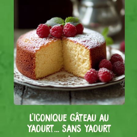
L'iconique gâteau au
yaourt… sans yaourt