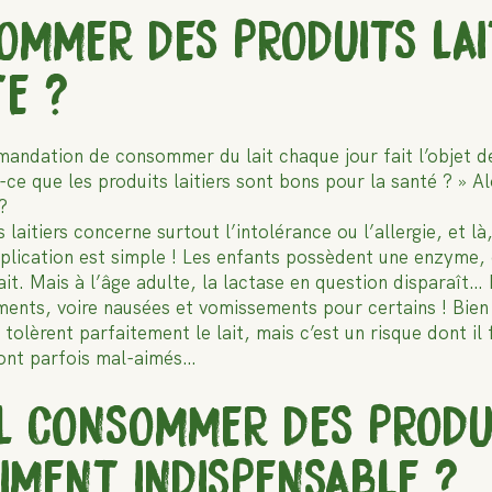
SOMMER DES PRODUITS LA
TE ?
mandation de consommer du lait chaque jour fait l’objet 
-ce que les produits laitiers sont bons pour la santé ? » 
 ?
 laitiers concerne surtout l’intolérance ou l’allergie, et l
xplication est simple ! Les enfants possèdent une enzyme, q
ait. Mais à l’âge adulte, la lactase en question disparaît… 
ments, voire nausées et vomissements pour certains ! Bien
tolèrent parfaitement le lait, mais c’est un risque dont il
 sont parfois mal-aimés…
IL CONSOMMER DES PRODUI
AIMENT INDISPENSABLE ?