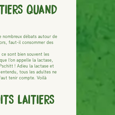
ITIERS QUAND
de nombreux débats autour de
Alors, faut-il consommer des
à, ce sont bien souvent les
ue l’on appelle la lactase,
Pschitt ! Adieu la lactase et
 entendu, tous les adultes ne
 faut tenir compte. Voilà
TS LAITIERS