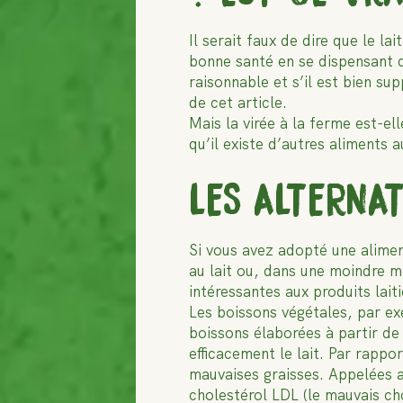
Il serait faux de dire que le l
bonne santé en se dispensant de
raisonnable et s’il est bien s
de cet article.
Mais la virée à la ferme est-el
qu’il existe d’autres aliments
LES ALTERNAT
Si vous avez adopté une alimen
au lait ou, dans une moindre me
intéressantes aux produits laiti
Les boissons végétales, par ex
boissons élaborées à partir de
efficacement le lait. Par rappo
mauvaises graisses. Appelées a
cholestérol LDL (le mauvais ch