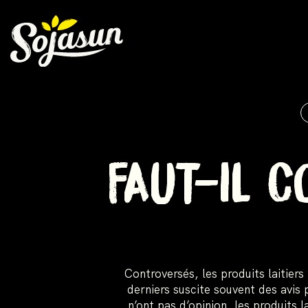
FAUT-IL 
Controversés, les produits laitie
derniers suscite souvent des avis 
n’ont pas d’opinion, les produits 