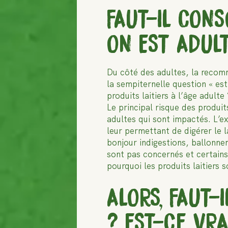
FAUT-IL CON
ON EST ADUL
Du côté des adultes, la recom
la sempiternelle question « est
produits laitiers à l’âge adulte
Le principal risque des produits
adultes qui sont impactés. L’e
leur permettant de digérer le l
bonjour indigestions, ballonne
sont pas concernés et certains 
pourquoi les produits laitiers
ALORS, FAUT-
? EST-CE VR