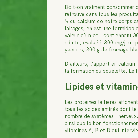
Doit-on vraiment consommer des
retrouve dans tous les produits
% du calcium de notre corps est
laitages, en est une formidable 
valeur d'un bol, contiennent 
adulte, évalué à 800 mg/jour p
yaourts, 300 g de fromage bl
D’ailleurs, l’apport en calcium
la formation du squelette. Le 
Lipides et vitami
Les protéines laitières affiche
tous les acides aminés dont le 
nombre de systèmes : nerveux, 
ainsi que le bon fonctionnemen
vitamines A, B et D qui intervi