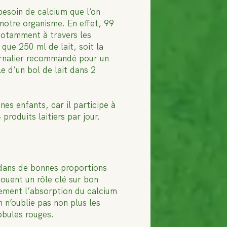
besoin de calcium que l’on
 notre organisme. En effet, 99
 notamment à travers les
 que 250 ml de lait, soit la
ournalier recommandé pour un
e d’un bol de lait dans 2
nes enfants, car il participe à
roduits laitiers par jour.
t dans de bonnes proportions
jouent un rôle clé sur bon
alement l’absorption du calcium
 n’oublie pas non plus les
obules rouges.