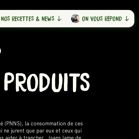
NOS RECETTES & NEWS
ON VOUS RÉPOND
 PRODUITS
nté (PNNS), la consommation de ces
i ne jurent que par eux et ceux qui
ous aider à trancher… (sans lame de