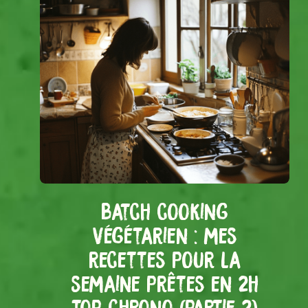
Batch cooking
végétarien : mes
recettes pour la
semaine prêtes en 2h
top chrono (partie 2)