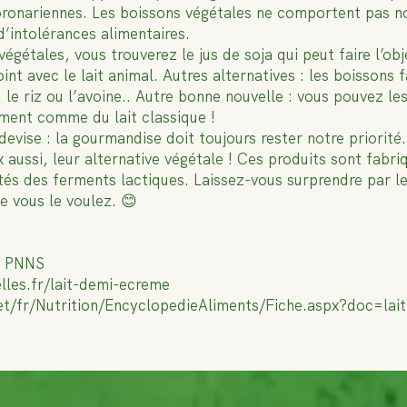
onariennes. Les boissons végétales ne comportent pas no
d’intolérances alimentaires.
végétales, vous trouverez le jus de soja qui peut faire l’o
oint avec le lait animal. Autres alternatives : les boissons
le riz ou l’avoine.. Autre bonne nouvelle : vous pouvez les
ment comme du lait classique !
devise : la gourmandise doit toujours rester notre priorité.
 aussi, leur alternative végétale ! Ces produits sont fabri
tés des ferments lactiques. Laissez-vous surprendre par l
ue vous le voulez. 😊
u PNNS
elles.fr/lait-demi-ecreme
t/fr/Nutrition/EncyclopedieAliments/Fiche.aspx?doc=lait