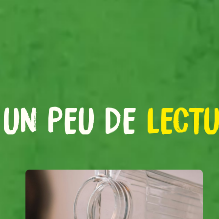
 UN PEU DE
LECT