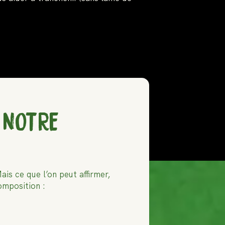
 NOTRE
is ce que l’on peut affirmer,
omposition :